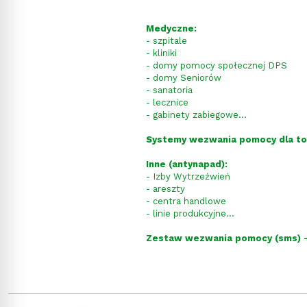
Medyczne:
- szpitale
- kliniki
- domy pomocy społecznej DPS
- domy Seniorów
- sanatoria
- lecznice
- gabinety zabiegowe...
Systemy wezwania pomocy dla to
Inne (antynapad):
- Izby Wytrzeźwień
- areszty
- centra handlowe
- linie produkcyjne...
Zestaw wezwania pomocy (sms) -