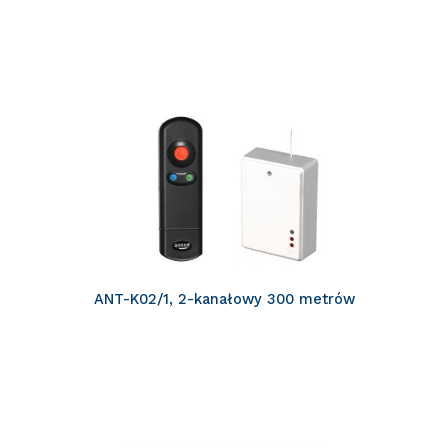
ANT-K02/1, 2-kanałowy 300 metrów