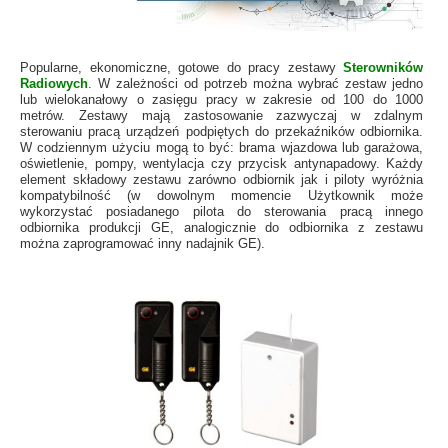
Popularne, ekonomiczne, gotowe do pracy zestawy
Sterowników
Radiowych
. W zależności od potrzeb można wybrać zestaw jedno
lub wielokanałowy o zasięgu pracy w zakresie
od 100 do 1000
metrów
. Zestawy mają zastosowanie zazwyczaj w zdalnym
sterowaniu pracą urządzeń podpiętych do przekaźników odbiornika.
W codziennym użyciu mogą to być: brama wjazdowa lub garażowa,
oświetlenie, pompy, wentylacja czy przycisk antynapadowy. Każdy
element składowy zestawu zarówno odbiornik jak i piloty wyróżnia
kompatybilność
(w dowolnym momencie Użytkownik może
wykorzystać posiadanego pilota do sterowania pracą innego
odbiornika produkcji GE, analogicznie do odbiornika z zestawu
można zaprogramować inny nadajnik GE).