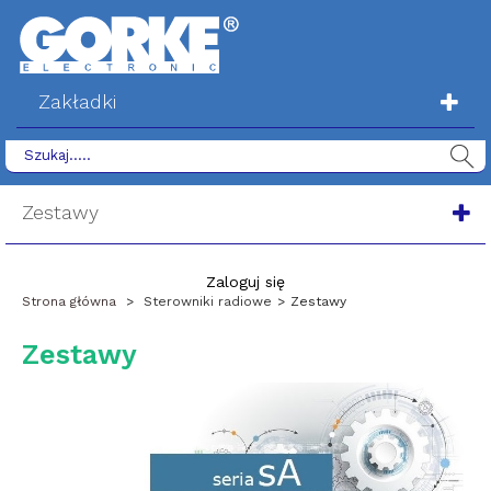
Zakładki
Zestawy
Zaloguj się
Strona główna
>
Sterowniki radiowe
>
Zestawy
Zestawy