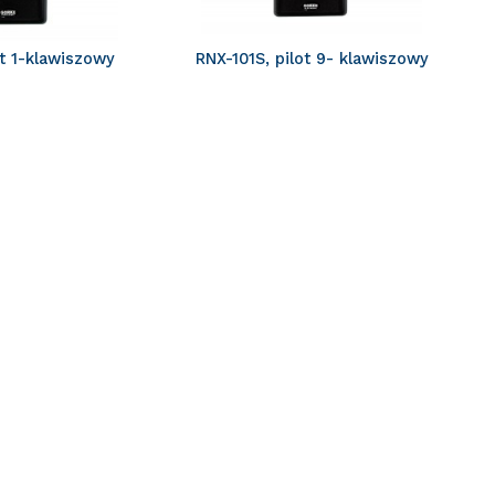
ot 1-klawiszowy
RNX-101S, pilot 9- klawiszowy