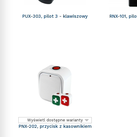
PUX-303, pilot 3 - klawiszowy
RNX-101, pil
Wyświetl dostępne warianty
PNX-202, przycisk z kasownikiem