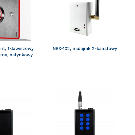
t, 1klawiszowy,
NBX-102, nadajnik 2-kanałowy
rny, natynkowy