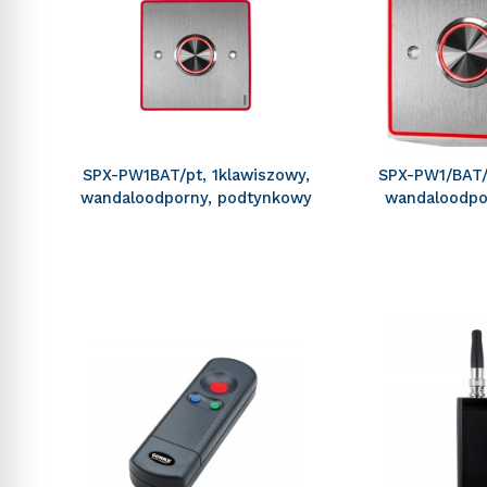
SPX-PW1BAT/pt, 1klawiszowy,
SPX-PW1/BAT/n
wandaloodporny, podtynkowy
wandaloodpo