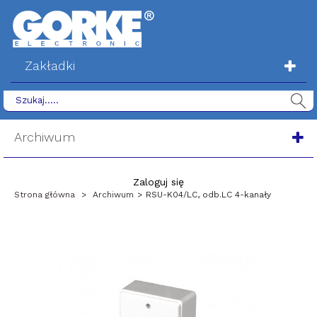
Zakładki
Archiwum
Zaloguj się
Strona główna
>
Archiwum
>
RSU-K04/LC, odb.LC 4-kanały