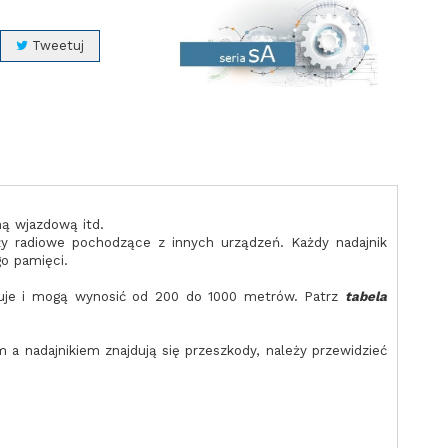
Tweetuj
mą wjazdową itd.
ły radiowe pochodzące z innych urządzeń. Każdy nadajnik
go pamięci.
cuje i mogą wynosić od 200 do 1000 metrów. Patrz
tabela
m a nadajnikiem znajdują się przeszkody, należy przewidzieć