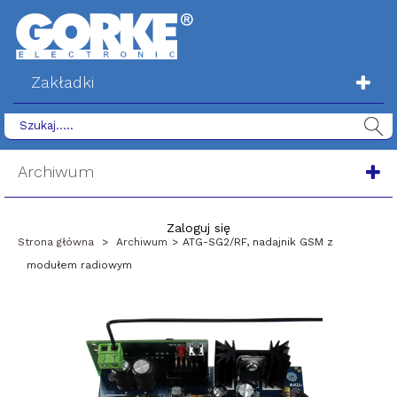
Zakładki
Archiwum
Zaloguj się
Strona główna
>
Archiwum
>
ATG-SG2/RF, nadajnik GSM z
modułem radiowym