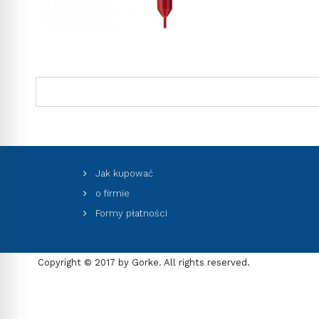
Jak kupować
o firmie
Formy płatności
Copyright © 2017 by Gorke. All rights reserved.