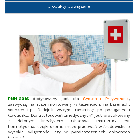
produkty powiązane
PNH-201S
dedykowany jest dla
Systemu Przywołania
,
zazwyczaj na stałe montowany w łazienkach, na basenach,
saunach itp. Nadajnik wysyła transmisję po pociągnięciu
łańcuszka. Dla zastosowań „medycznych” jest produkowany
z zielonym krzyżykiem. Obudowa PNH-201S jest
hermetyczna, dzięki czemu może pracować w środowisku o
wysokiej wilgotności czy w pomieszczeniach chłodnych
(solanki).