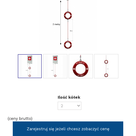
Ilość kółek
(ceny brutto)
Zarejestruj się jeżeli chcesz zobaczyć cenę