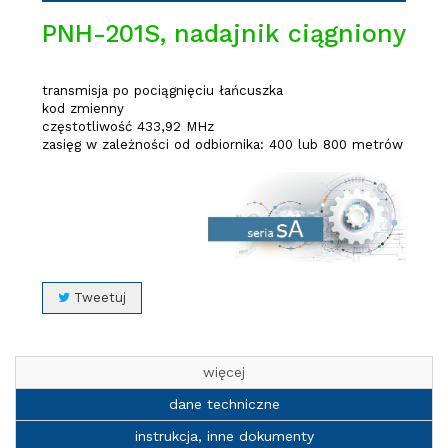
PNH-201S, nadajnik ciągniony
transmisja po pociągnięciu łańcuszka
kod zmienny
częstotliwość 433,92 MHz
zasięg w zależności od odbiornika: 400 lub 800 metrów
Tweetuj
więcej
dane techniczne
instrukcja, inne dokumenty