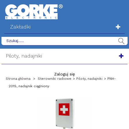
Zakładki
Piloty, nadajniki
Zaloguj się
Strona główna
>
Sterowniki radiowe
>
Piloty, nadajniki
>
PNH-
201S, nadajnik ciągniony