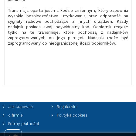
Transmisja oparta jest na kodzie zmiennym, który zapewnia
wysokie bezpieczeństwo użytkowania oraz odporność na
sygnały radiowe pochodzące z innych urządzeń. Każdy
nadajnik posiada swój indywidualny kod. Odbiornik reaguje
tylko na te transmisje, które pochodzą z nadajników
zaprogramowanych do jego pamięci. Nadajnik może być
zaprogramowany do nieograniczonej ilości odbiorników.
Jak kupować
Regulamin
o firmie
Polityka cookies
Formy płatności