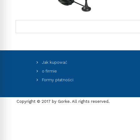
Jak kupować
o firmie
Formy płatności
Copyright © 2017 by Gorke. All rights reserved.