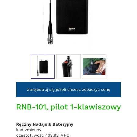
Zarejestruj się jeżeli chcesz zobaczyć cenę
RNB-101, pilot 1-klawiszowy
Ręczny Nadajnik Bateryjny
kod zmienny
częstotliwość 433,92 MHz