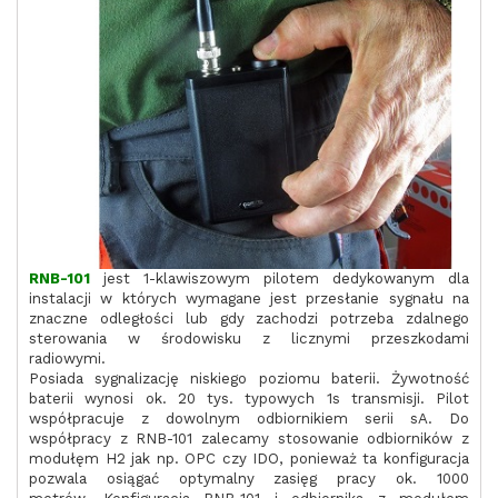
RNB-101
jest 1-klawiszowym pilotem dedykowanym dla
instalacji w których wymagane jest przesłanie sygnału na
znaczne odległości lub gdy zachodzi potrzeba zdalnego
sterowania w środowisku z licznymi przeszkodami
radiowymi.
Posiada sygnalizację niskiego poziomu baterii. Żywotność
baterii wynosi ok. 20 tys. typowych 1s transmisji. Pilot
współpracuje z dowolnym odbiornikiem serii sA. Do
współpracy z RNB-101 zalecamy stosowanie odbiorników z
modułęm H2 jak np. OPC czy IDO, ponieważ ta konfiguracja
pozwala osiągać optymalny zasięg pracy ok. 1000