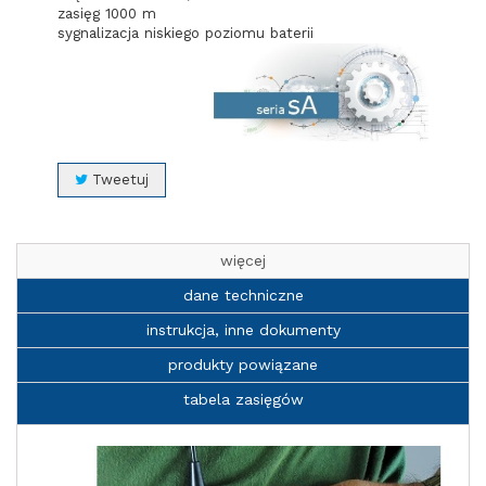
zasięg 1000 m
sygnalizacja niskiego poziomu baterii
Tweetuj
więcej
dane techniczne
instrukcja, inne dokumenty
produkty powiązane
tabela zasięgów