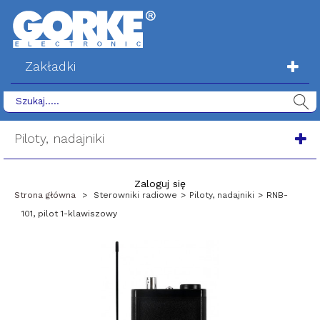
Zakładki
Piloty, nadajniki
Zaloguj się
Strona główna
>
Sterowniki radiowe
>
Piloty, nadajniki
>
RNB-
101, pilot 1-klawiszowy