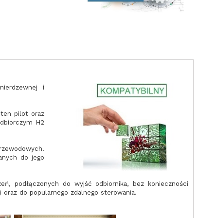
ierdzewnej i
ten pilot oraz
odbiorczym H2
przewodowych.
sanych do jego
ń, podłączonych do wyjść odbiornika, bez konieczności
) oraz do popularnego zdalnego sterowania.