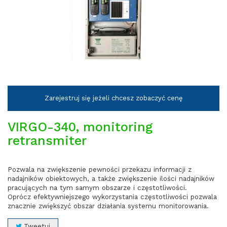
Zarejestruj się jeżeli chcesz zobaczyć cenę
VIRGO-340, monitoring
retransmiter
Pozwala na zwiększenie pewności przekazu informacji z
nadajników obiektowych, a także zwiększenie ilości nadajników
pracujących na tym samym obszarze i częstotliwości.
Oprócz efektywniejszego wykorzystania częstotliwości pozwala
znacznie zwiększyć obszar działania systemu monitorowania.
Tweetuj