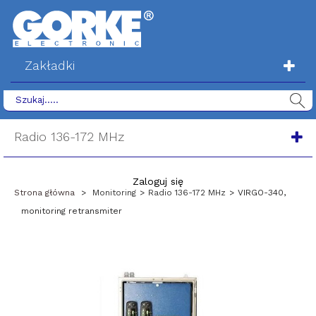
Zakładki
Radio 136-172 MHz
Zaloguj się
Strona główna
>
Monitoring
>
Radio 136-172 MHz
>
VIRGO-340,
monitoring retransmiter