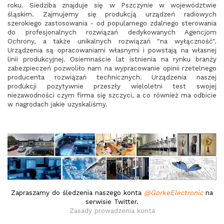
roku. Siedziba znajduje się w Pszczynie w województwie
śląskim. Zajmujemy się produkcją urządzeń radiowych
szerokiego zastosowania - od popularnego zdalnego sterowania
do profesjonalnych rozwiązań dedykowanych Agencjom
Ochrony, a także unikalnych rozwiązań "na wyłączność".
Urządzenia są opracowaniami własnymi i powstają na własnej
linii produkcyjnej. Osiemnaście lat istnienia na rynku branży
zabezpieczeń pozwoliło nam na wypracowanie opinii rzetelnego
producenta rozwiązań technicznych. Urządzenia naszej
produkcji pozytywnie przeszły wieloletni test swojej
niezawodności czym firma się szczyci, a co również ma odbicie
w nagrodach jakie uzyskaliśmy.
a
Zapraszamy do śledzenia naszego konta
@GorkeElectronic
na
serwisie Twitter.
Zasady prowadzenia konta