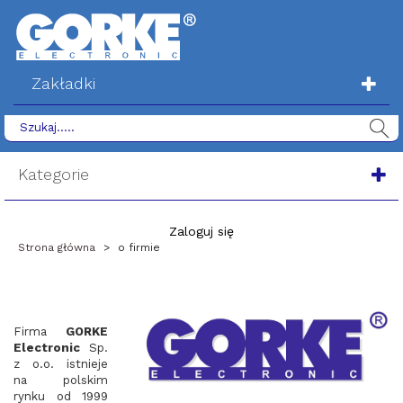
Zakładki
Kategorie
Zaloguj się
Strona główna
>
o firmie
Firma
GORKE
Electronic
Sp.
z o.o. istnieje
na polskim
rynku od 1999