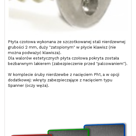
Płyta czołowa wykonana ze szczotkowanej stali nierdzewnej
grubości 2 mm, duży "zatopionym" w płycie klawisz (nie
można podważyć klawisza).
Dla walorów estetycznych płyta czołowa pokryta została
bezbarwnym lakierem (zabezpieczenie przed "palcowaniem").
W komplecie śruby nierdzewbe z nacięciem Ph1, a w opcji
dodatkowej: wkręty zabezpieczające z nacięciem typu
Spanner (oczy węża).
a