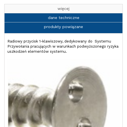
więcej
dane techniczne
produkty powiązane
Radiowy przycisk 1-klawiszowy, dedykowany do Systemu
Przywołania pracujących w warunkach podwyższonego ryzyka
uszkodzeń elementów systemu.