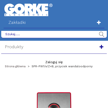
Zakładki
Produkty
Zaloguj się
Strona główna
>
SPR-PW1/x/Z+B, przycisk wandaloodporny