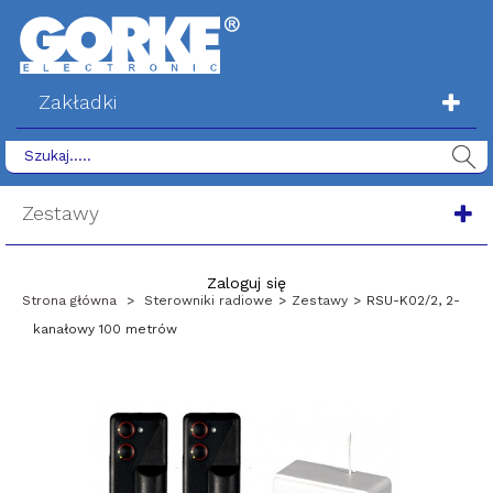
Zakładki
Zestawy
Zaloguj się
Strona główna
>
Sterowniki radiowe
>
Zestawy
>
RSU-K02/2, 2-
kanałowy 100 metrów