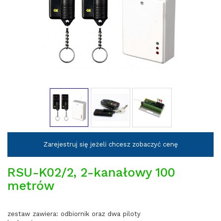
Zarejestruj się jeżeli chcesz zobaczyć cenę
RSU-K02/2, 2-kanałowy 100
metrów
zestaw zawiera: odbiornik oraz dwa piloty