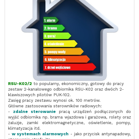
RSU-K02/2
to popularny, ekonomiczny, gotowy do pracy
zestaw 2-kanałowego odbiornika RSU-K02 oraz dwóch 2-
klawiszowych pilotów PUK-102.
Zasięg pracy zestawu wynosi ok. 100 metrów.
Główne zastosowania sterowników radiowych:
-
zdalne sterowanie
pracą urządzeń podłączonych do
wyjść odbiornika np. brama wjazdowa i garażowa, rolety oraz
żaluzje, zamki elektromagnetyczne, oświetlenie, pompy,
klimatyzacja itd.
-
w systemach alarmowych
- jako przycisk antynapadowy,