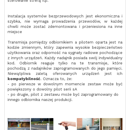
sterowanie strefą itp.
Instalacja systemów bezprzewodowych jest ekonomiczna i
szybka, nie wymaga prowadzenia przewodów, w każdej
chwili może zostać zdemontowana i przeniesiona na inne
miejsce
Transmisja pomiędzy odbiornikiem a pilotem oparta jest na
kodzie zmiennym, który zapewnia wysokie bezpieczeństwo
użytkowania oraz odporność na sygnały radiowe pochodzące
z innych urządzeń. Każdy nadajnik posiada swój indywidualny
kod. Odbiornik reaguje tylko na te transmisje, które
pochodzą z nadajników zaprogramowanych do jego pamięci.
Niewątpliwa zaletą oferowanych urządzeń jest ich
kompatybilność
. Oznacza to, że:
- po pierwsze w dowolnym momencie zestaw może być
powiększony o dowolny pilot serii sA
- po drugie, pilot z zestawu może być zaprogramowany do
innego odbiornika naszej produkcji.
a