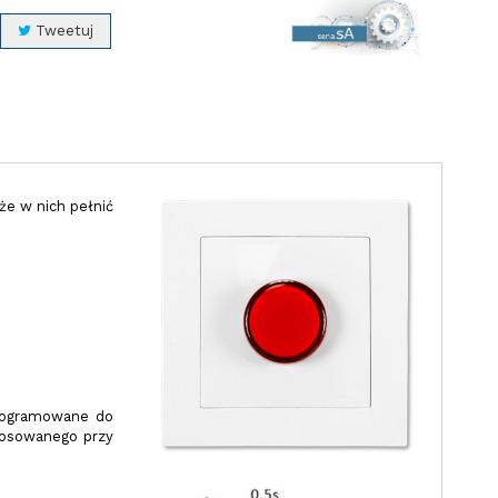
Tweetuj
e w nich pełnić
programowane do
stosowanego przy