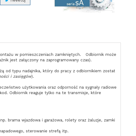
Tweetuj
montażu w pomieszczeniach zamkniętych.
O
Odbiornik może
aźnik jest załączony na zaprogramowany czas).
żą od typu nadajnika, który do pracy z odbiornikiem został
ości i zasięgów
).
ieczeństwo użytkowania oraz odporność na sygnały radiowe
od. Odbiornik reaguje tylko na te transmisje, które
p. brama wjazdowa i garażowa, rolety oraz żaluzje, zamki
apadowego, sterowanie strefą itp.