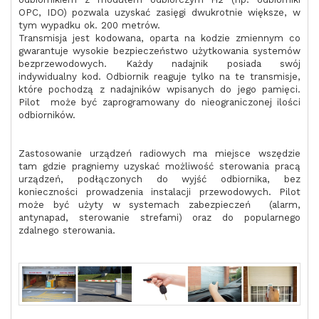
OPC, IDO) pozwala uzyskać zasięgi dwukrotnie większe, w
tym wypadku ok. 200 metrów.
Transmisja jest kodowana, oparta na kodzie zmiennym co
gwarantuje wysokie bezpieczeństwo użytkowania systemów
bezprzewodowych. Każdy nadajnik posiada swój
indywidualny kod. Odbiornik reaguje tylko na te transmisje,
które pochodzą z nadajników wpisanych do jego pamięci.
Pilot może być zaprogramowany do nieograniczonej ilości
odbiorników.
Zastosowanie urządzeń radiowych ma miejsce wszędzie
tam gdzie pragniemy uzyskać możliwość sterowania pracą
urządzeń, podłączonych do wyjść odbiornika, bez
konieczności prowadzenia instalacji przewodowych. Pilot
może być użyty w systemach zabezpieczeń (alarm,
antynapad, sterowanie strefami) oraz do popularnego
zdalnego sterowania.