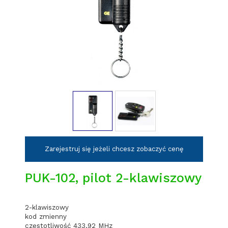
Zarejestruj się jeżeli chcesz zobaczyć cenę
PUK-102, pilot 2-klawiszowy
2-klawiszowy
kod zmienny
częstotliwość 433,92 MHz