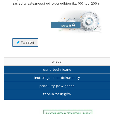
zasięg w zależności od typu odbiornika 100 lub 200 m
Tweetuj
więcej
dane techniczne
instrukcja, inne dokumenty
produkty powiązane
tabela zasięgów