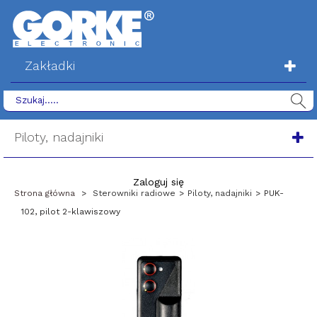
Zakładki
Piloty, nadajniki
Zaloguj się
Strona główna
>
Sterowniki radiowe
>
Piloty, nadajniki
>
PUK-
102, pilot 2-klawiszowy