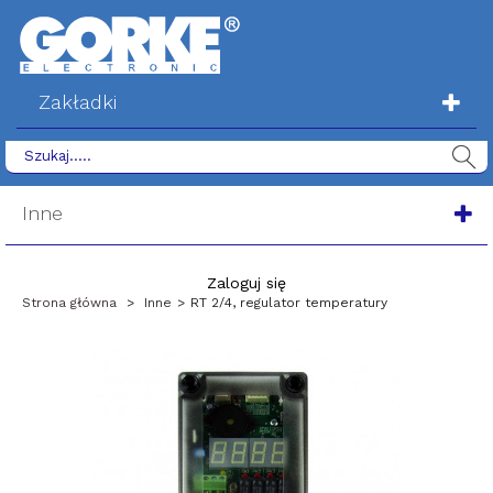
Zakładki
Inne
Zaloguj się
Strona główna
>
Inne
>
RT 2/4, regulator temperatury