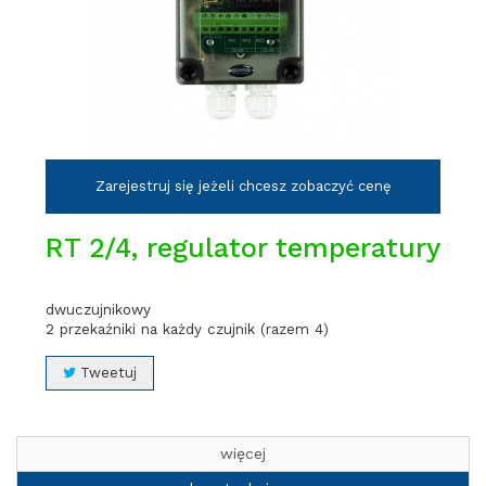
Zarejestruj się jeżeli chcesz zobaczyć cenę
RT 2/4, regulator temperatury
dwuczujnikowy
2 przekaźniki na każdy czujnik (razem 4)
Tweetuj
więcej