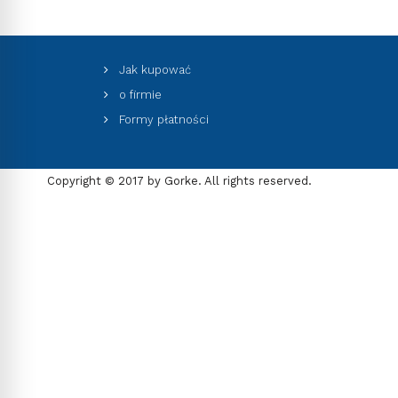
Jak kupować
o firmie
Formy płatności
Copyright © 2017 by Gorke. All rights reserved.