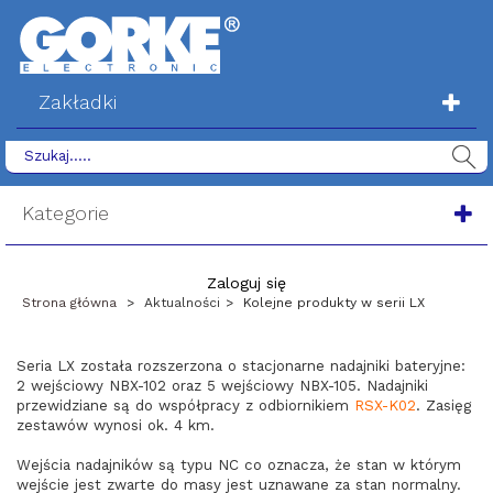
Zakładki
Kategorie
Zaloguj się
Strona główna
>
Aktualności
>
Kolejne produkty w serii LX
Seria LX została rozszerzona o stacjonarne nadajniki bateryjne:
2 wejściowy NBX-102 oraz 5 wejściowy NBX-105. Nadajniki
przewidziane są do współpracy z odbiornikiem
RSX-K02
. Zasięg
zestawów wynosi ok. 4 km.
Wejścia nadajników są typu NC co oznacza, że stan w którym
wejście jest zwarte do masy jest uznawane za stan normalny.