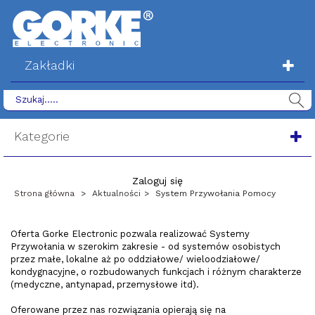
Zakładki
Kategorie
Zaloguj się
Strona główna
>
Aktualności
>
System Przywołania Pomocy
Oferta Gorke Electronic pozwala realizować Systemy
Przywołania w szerokim zakresie - od systemów osobistych
przez małe, lokalne aż po oddziałowe/ wieloodziałowe/
kondygnacyjne, o rozbudowanych funkcjach i różnym charakterze
(medyczne, antynapad, przemysłowe itd).
Oferowane przez nas rozwiązania opierają się na