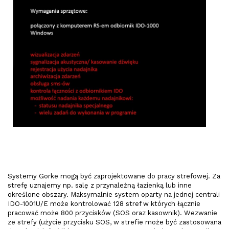
Systemy Gorke mogą być zaprojektowane do pracy strefowej. Za
strefę uznajemy np. salę z przynależną łazienką lub inne
określone obszary. Maksymalnie system oparty na jednej centrali
IDO-1001U/E może kontrolować 128 stref w których łącznie
pracować może 800 przycisków (SOS oraz kasownik). Wezwanie
ze strefy (użycie przycisku SOS, w strefie może być zastosowana