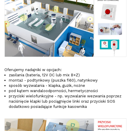
Oferujemy nadajniki w opcjach:
zasilania (bateria, 12V DC lub mix B+Z)
montaż - podtynkowy (puszka fi60), natynkowy
sposób wyzwalania - klapka, guzik, nożne
pod kątem wandaloodporności, hermetyczności
przyciski wielofunkcyjne - np. wyzwalanie wezwania poprzez
naciśnięcie klapki lub pociągnięcie linki oraz przyciski SOS
dodatkowo posiadające funkcje kasownika